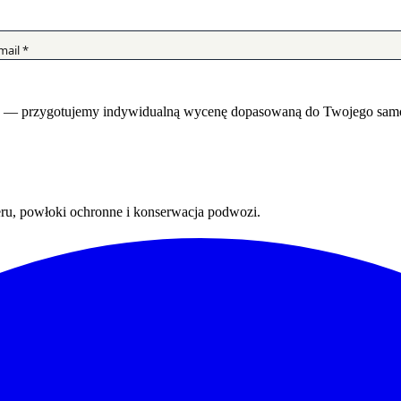
ć — przygotujemy indywidualną wycenę dopasowaną do Twojego sam
eru, powłoki ochronne i konserwacja podwozi.