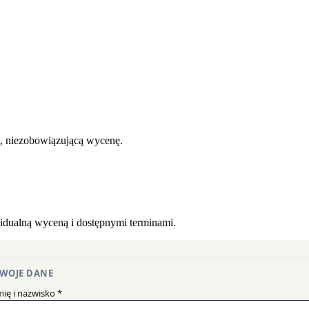
ą, niezobowiązującą wycenę.
widualną wyceną i dostępnymi terminami.