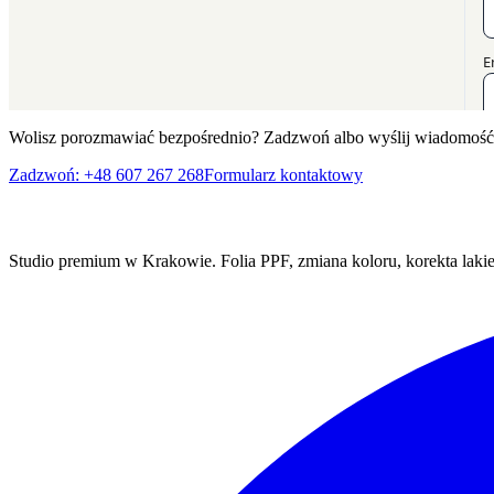
Wolisz porozmawiać bezpośrednio? Zadzwoń albo wyślij wiadomoś
Zadzwoń: +48 607 267 268
Formularz kontaktowy
Studio premium w Krakowie. Folia PPF, zmiana koloru, korekta laki