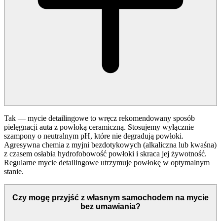
Tak — mycie detailingowe to wręcz rekomendowany sposób
pielęgnacji auta z powłoką ceramiczną. Stosujemy wyłącznie
szampony o neutralnym pH, które nie degradują powłoki.
Agresywna chemia z myjni bezdotykowych (alkaliczna lub kwaśna)
z czasem osłabia hydrofobowość powłoki i skraca jej żywotność.
Regularne mycie detailingowe utrzymuje powłokę w optymalnym
stanie.
Czy mogę przyjść z własnym samochodem na mycie
bez umawiania?