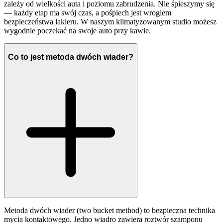
zależy od wielkości auta i poziomu zabrudzenia. Nie śpieszymy się
— każdy etap ma swój czas, a pośpiech jest wrogiem
bezpieczeństwa lakieru. W naszym klimatyzowanym studio możesz
wygodnie poczekać na swoje auto przy kawie.
Co to jest metoda dwóch wiader?
Metoda dwóch wiader (two bucket method) to bezpieczna technika
mycia kontaktowego. Jedno wiadro zawiera roztwór szamponu