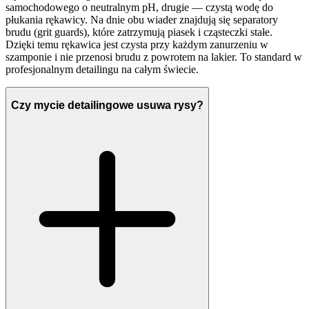
samochodowego o neutralnym pH, drugie — czystą wodę do
płukania rękawicy. Na dnie obu wiader znajdują się separatory
brudu (grit guards), które zatrzymują piasek i cząsteczki stałe.
Dzięki temu rękawica jest czysta przy każdym zanurzeniu w
szamponie i nie przenosi brudu z powrotem na lakier. To standard w
profesjonalnym detailingu na całym świecie.
Czy mycie detailingowe usuwa rysy?