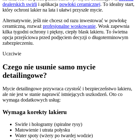
dealerskich swirli
i aplikacja
powłoki ceramicznej
. To idealny start,
który ochroni lakier na lata i ułatwi przyszłe mycie.
Alternatywnie, jeśli nie chcesz od razu inwestować w powłokę
ceramiczną, rozważ
profesjonalne woskowanie
. Wosk zapewnia
kilka tygodni ochrony i piękny, ciepły blask lakieru. To świetna
opcja przejściowa przed podjęciem decyzji o długoterminowym
zabezpieczeniu.
Uczciwie
Czego nie usunie samo mycie
detailingowe?
Mycie detailingowe przywraca czystość i bezpieczeństwo lakieru,
ale nie jest w stanie naprawić istniejących uszkodzeń. Oto co
wymaga dodatkowych usług:
Wymaga korekty lakieru
Swirle i hologramy (spiralne rysy)
Matowienie i utrata połysku
Water spoty (wżery po twardej wodzie)