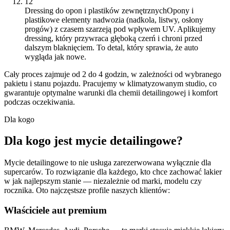
12
Dressing do opon i plastików zewnętrznych
Opony i
plastikowe elementy nadwozia (nadkola, listwy, osłony
progów) z czasem szarzeją pod wpływem UV. Aplikujemy
dressing, który przywraca głęboką czerń i chroni przed
dalszym blaknięciem. To detal, który sprawia, że auto
wygląda jak nowe.
Cały proces zajmuje od 2 do 4 godzin, w zależności od wybranego
pakietu i stanu pojazdu. Pracujemy w klimatyzowanym studio, co
gwarantuje optymalne warunki dla chemii detailingowej i komfort
podczas oczekiwania.
Dla kogo
Dla kogo jest mycie detailingowe?
Mycie detailingowe to nie usługa zarezerwowana wyłącznie dla
supercarów. To rozwiązanie dla każdego, kto chce zachować lakier
w jak najlepszym stanie — niezależnie od marki, modelu czy
rocznika. Oto najczęstsze profile naszych klientów:
Właściciele aut premium