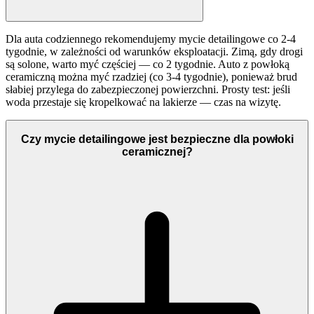
Dla auta codziennego rekomendujemy mycie detailingowe co 2-4
tygodnie, w zależności od warunków eksploatacji. Zimą, gdy drogi
są solone, warto myć częściej — co 2 tygodnie. Auto z powłoką
ceramiczną można myć rzadziej (co 3-4 tygodnie), ponieważ brud
słabiej przylega do zabezpieczonej powierzchni. Prosty test: jeśli
woda przestaje się kropelkować na lakierze — czas na wizytę.
Czy mycie detailingowe jest bezpieczne dla powłoki
ceramicznej?