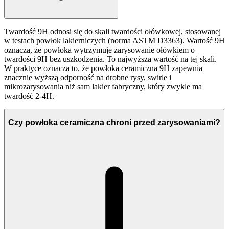
Twardość 9H odnosi się do skali twardości ołówkowej, stosowanej
w testach powłok lakierniczych (norma ASTM D3363). Wartość 9H
oznacza, że powłoka wytrzymuje zarysowanie ołówkiem o
twardości 9H bez uszkodzenia. To najwyższa wartość na tej skali.
W praktyce oznacza to, że powłoka ceramiczna 9H zapewnia
znacznie wyższą odporność na drobne rysy, swirle i
mikrozarysowania niż sam lakier fabryczny, który zwykle ma
twardość 2-4H.
Czy powłoka ceramiczna chroni przed zarysowaniami?