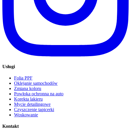
Usługi
Folia PPF
Oklejanie samochodów
Zmiana koloru
Powłoka ochronna na auto
Korekta lakieru
Mycie detailingowe
Czyszczenie tapicerki
Woskowanie
Kontakt