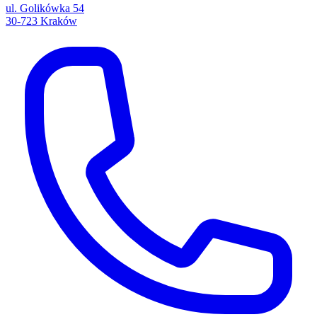
ul. Golikówka 54
30-723 Kraków