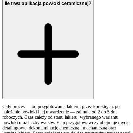
Ile trwa aplikacja powłoki ceramicznej?
Cały proces — od przygotowania lakieru, przez korektę, aż po
nałożenie powłoki i jej utwardzenie — zajmuje od 2 do 5 dni
roboczych. Czas zależy od stanu lakieru, wybranego wariantu
powłoki oraz liczby warstw. Etap przygotowawczy obejmuje mycie
detailingowe, dekontaminację chemiczną i mechaniczną oraz