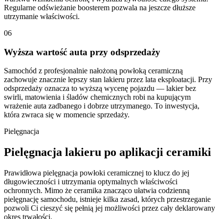
Regularne odświeżanie boosterem pozwala na jeszcze dłuższe
utrzymanie właściwości.
06
Wyższa wartość auta przy odsprzedaży
Samochód z profesjonalnie nałożoną powłoką ceramiczną
zachowuje znacznie lepszy stan lakieru przez lata eksploatacji. Przy
odsprzedaży oznacza to wyższą wycenę pojazdu — lakier bez
swirli, matowienia i śladów chemicznych robi na kupującym
wrażenie auta zadbanego i dobrze utrzymanego. To inwestycja,
która zwraca się w momencie sprzedaży.
Pielęgnacja
Pielęgnacja lakieru po aplikacji ceramiki
Prawidłowa pielęgnacja powłoki ceramicznej to klucz do jej
długowieczności i utrzymania optymalnych właściwości
ochronnych. Mimo że ceramika znacząco ułatwia codzienną
pielęgnację samochodu, istnieje kilka zasad, których przestrzeganie
pozwoli Ci cieszyć się pełnią jej możliwości przez cały deklarowany
okres trwałości.